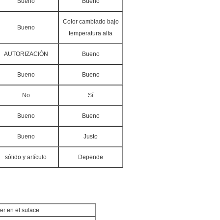
Bueno
Bueno
Color cambiado bajo
Bueno
temperatura alta
AUTORIZACIÓN
Bueno
Bueno
Bueno
No
Sí
Bueno
Bueno
Bueno
Justo
sólido y artículo
Depende
er en el suface