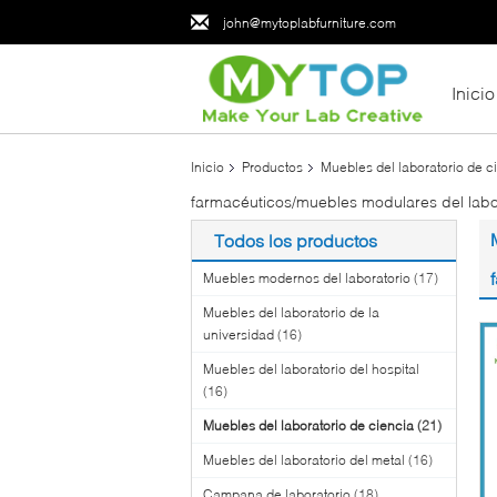
john@mytoplabfurniture.com
Inicio
Inicio
Productos
Muebles del laboratorio de c
farmacéuticos/muebles modulares del labo
Todos los productos
Muebles modernos del laboratorio
(17)
Muebles del laboratorio de la
universidad
(16)
Muebles del laboratorio del hospital
(16)
Muebles del laboratorio de ciencia
(21)
Muebles del laboratorio del metal
(16)
Campana de laboratorio
(18)