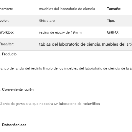
nombre:
muebles del laboratorio de ciencia
Tamaño:
color:
Gris claro
Tipo:
Worktop:
resina de epoxy de 19m m
GRIFO:
tablas del laboratorio de ciencia
muebles del siti
Resaltar:
,
1.
Producto
anco de la isla del recinto limpio de los muebles del laboratorio de ciencia de la
2.
Conveniente quién
liente de gama alta que necesita un laboratorio del scientifica
3.
Datos técnicos