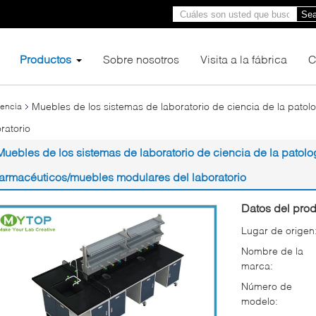
Sea
Productos
Sobre nosotros
Visita a la fábrica
C
Muebles de los sistemas de laboratorio de ciencia de la patol
iencia
ratorio
Muebles de los sistemas de laboratorio de ciencia de la patolo
farmacéuticos/muebles modulares del laboratorio
Datos del prod
Lugar de origen
Nombre de la
marca:
Número de
modelo: