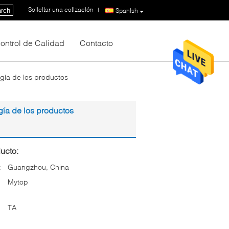
Solicitar una cotización
|
rch
Spanish
ontrol de Calidad
Contacto
ogía de los productos
gía de los productos
ucto:
:
Guangzhou, China
Mytop
TA