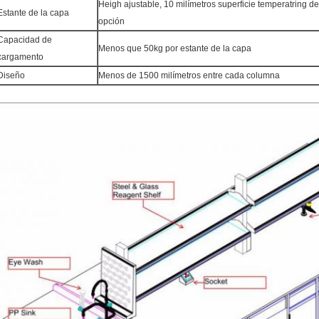
Heigh ajustable, 10 milímetros superficie temperatring de 
Estante de la capa
opción
Capacidad de
Menos que 50kg por estante de la capa
cargamento
Diseño
Menos de 1500 milímetros entre cada columna