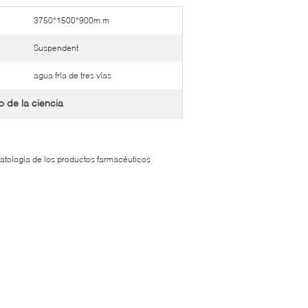
3750*1500*900m m
Suspendent
agua fría de tres vías
o de la ciencia
 patología de los productos farmacéuticos